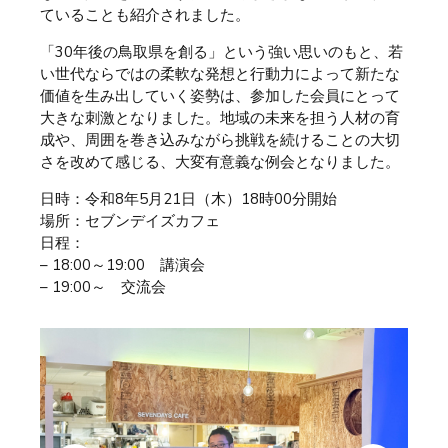
ていることも紹介されました。
「30年後の鳥取県を創る」という強い思いのもと、若
い世代ならではの柔軟な発想と行動力によって新たな
価値を生み出していく姿勢は、参加した会員にとって
大きな刺激となりました。地域の未来を担う人材の育
成や、周囲を巻き込みながら挑戦を続けることの大切
さを改めて感じる、大変有意義な例会となりました。
日時：令和8年5月21日（木）18時00分開始
場所：セブンデイズカフェ
日程：
– 18:00～19:00 講演会
– 19:00～ 交流会