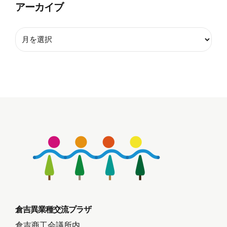
アーカイブ
倉吉異業種交流プラザ
倉吉商工会議所内