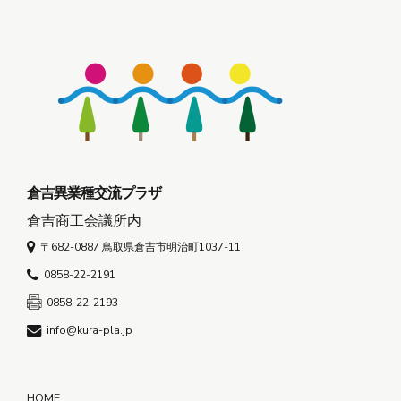
倉吉異業種交流プラザ
倉吉商工会議所内
〒682-0887 鳥取県倉吉市明治町1037-11
0858-22-2191
0858-22-2193
info@kura-pla.jp
HOME