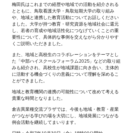
梅田氏はこれまでの経歴や地域での活動を紹介される
とともに、鳥取看護大学・鳥取短期大学の取り組み
や、地域と連携した教育活動についてお話しください
ました。大学が持つ教育・研究資源を地域社会に還元
し、若者の育成や地域活性化につなげていくことの重
要性について、具体的な事例を交えながら分かりやす
くご説明いただきました。
また、地域と高校生のコラボレーションをテーマとし
た「中部ハイスクールフォーラム2025」などの取り組
みも紹介され、高校生が地域課題に向き合い、主体的
に活動する機会づくりの意義について理解を深めるこ
とができました。
地域と教育機関の連携の可能性について改めて考える
貴重な時間となりました。
倉吉異業種交流プラザでは、今後も地域・教育・産業
がつながる学びの場を大切にし、地域発展につながる
例会活動を継続してまいります。