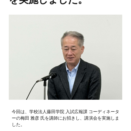
今回は、学校法人藤田学院 入試広報課 コーディネータ
ーの梅田 雅彦 氏を講師にお招きし、講演会を実施しま
した。