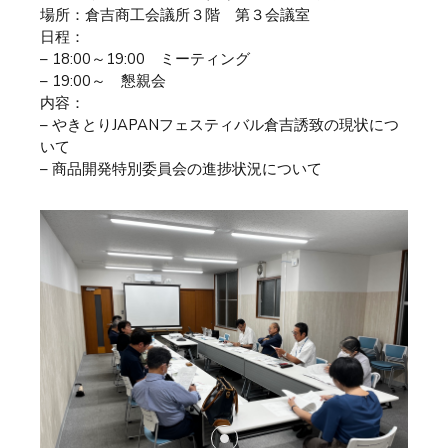
場所：倉吉商工会議所３階 第３会議室
日程：
– 18:00～19:00 ミーティング
– 19:00～ 懇親会
内容：
– やきとりJAPANフェスティバル倉吉誘致の現状につ
いて
– 商品開発特別委員会の進捗状況について