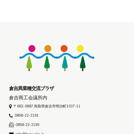
倉吉異業種交流プラザ
倉吉商工会議所内
〒682-0887 鳥取県倉吉市明治町1037-11
0858-22-2191
0858-22-2193